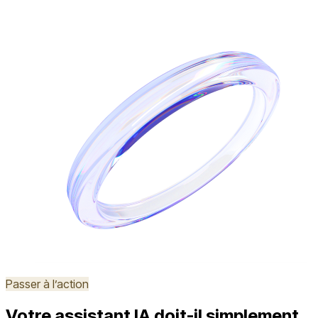
Passer à l’action
Votre assistant IA doit-il simplement