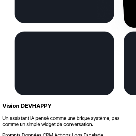
Vision DEVHAPPY
Un assistant IA pensé comme une brique système, pas
comme un simple widget de conversation.
Prompts
Données
CRM
Actions
Logs
Escalade