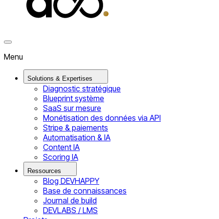
Menu
Solutions & Expertises
Diagnostic stratégique
Blueprint système
SaaS sur mesure
Monétisation des données via API
Stripe & paiements
Automatisation & IA
Content IA
Scoring IA
Ressources
Blog DEVHAPPY
Base de connaissances
Journal de build
DEVLABS / LMS