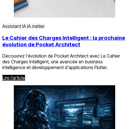
Assistant IA
IA métier
Le Cahier des Charges Intelligent : la prochaine
évolution de Pocket Architect
Découvrez l'évolution de Pocket Architect avec Le Cahier
des Charges Intelligent, une avancée en business
intelligence et développement d'applications Flutter.
Lire l’article