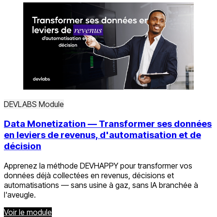
DEVLABS
Module
Data Monetization — Transformer ses données
en leviers de revenus, d'automatisation et de
décision
Apprenez la méthode DEVHAPPY pour transformer vos
données déjà collectées en revenus, décisions et
automatisations — sans usine à gaz, sans IA branchée à
l'aveugle.
Voir le module