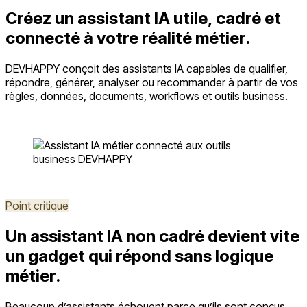
Créez un assistant IA utile, cadré et
connecté à votre réalité métier.
DEVHAPPY conçoit des assistants IA capables de qualifier,
répondre, générer, analyser ou recommander à partir de vos
règles, données, documents, workflows et outils business.
Demander un diagnostic
Voir la méthode
Point critique
Un assistant IA non cadré devient vite
un gadget qui répond sans logique
métier.
Beaucoup d’assistants échouent parce qu’ils sont conçus