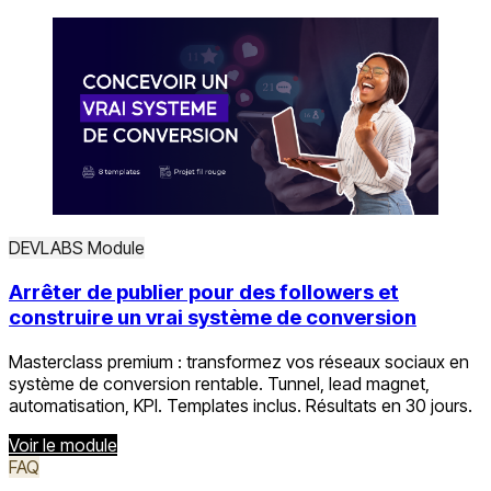
DEVLABS
Module
Arrêter de publier pour des followers et
construire un vrai système de conversion
Masterclass premium : transformez vos réseaux sociaux en
système de conversion rentable. Tunnel, lead magnet,
automatisation, KPI. Templates inclus. Résultats en 30 jours.
Voir le module
FAQ