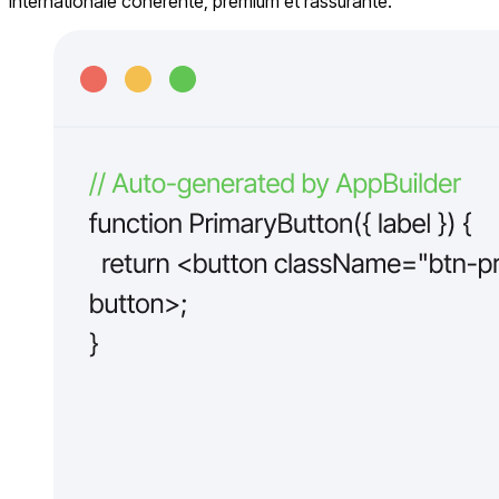
internationale cohérente, premium et rassurante.