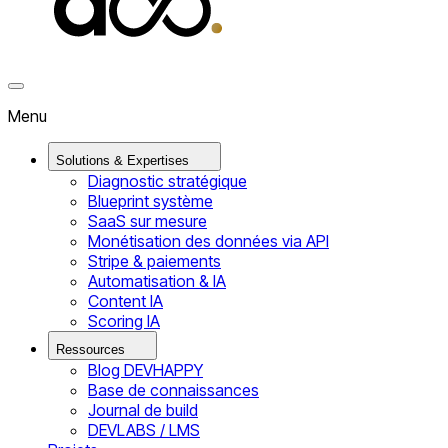
Menu
Solutions & Expertises
Diagnostic stratégique
Blueprint système
SaaS sur mesure
Monétisation des données via API
Stripe & paiements
Automatisation & IA
Content IA
Scoring IA
Ressources
Blog DEVHAPPY
Base de connaissances
Journal de build
DEVLABS / LMS